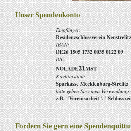
Unser Spendenkonto
​Empfänger:
Residenzschlossverein Neustrelitz
IBAN:
DE26 1505 1732 0035 0122 09
BIC:
21
NOLADE
MST
Kreditinstitut:
Sparkasse Mecklenburg-Strelitz
bitte geben Sie einen Verwendun
z.B. "Vereinsarbeit", "Schlossz
Fordern Sie gern eine Spendenquittu