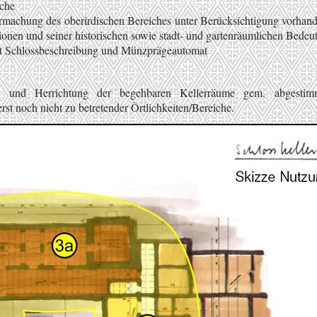
che
machung des oberirdischen Bereiches unter Berücksichtigung vorhand
onen und seiner historischen sowie stadt- und gartenräumlichen Bedeu
mit Schlossbeschreibung und Münzprägeautomat
ng und Herrichtung der begehbaren Kellerräume gem. abgesti
st noch nicht zu betretender Örtlichkeiten/Bereiche.