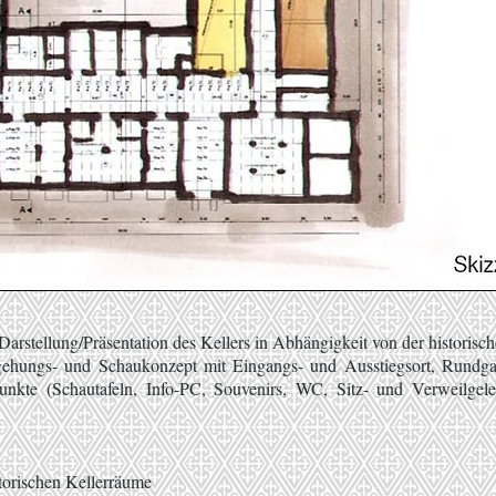
arstellung/Präsentation des Kellers in Abhängigkeit von der historis
Begehungs- und Schaukonzept mit Eingangs- und Ausstiegsort, Rund
unkte (Schautafeln, Info-PC, Souvenirs, WC, Sitz- und Verweilgel
torischen Kellerräume