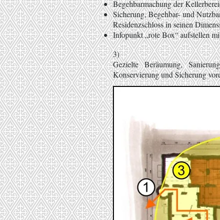
Begehbarmachung der Kellerberei
Sicherung, Begehbar- und Nutzbar
Residenzschloss in seinen Dimensi
Infopunkt „rote Box“ aufstellen 
3)
Gezielte Beräumung, Sanieru
Konservierung und Sicherung vorer