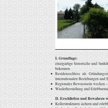
I. Grundlage:
einzigartige historische und fun
bekennen
Residenzschloss als Gründungsze
internationalen Beziehungen und B
Regionales Bewusstsein wecken 
Wiederherstellung und Erlebbarma
II. Erschließen und Bewahren wa
Kellerstrukturen sichern und erle