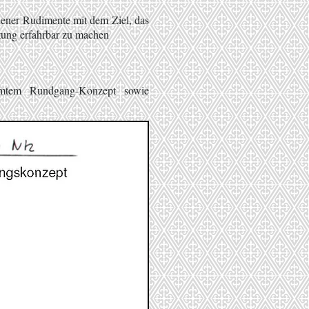
ener Rudimente mit dem Ziel, das
tung erfahrbar zu machen
mmtem Rundgang-Konzept sowie