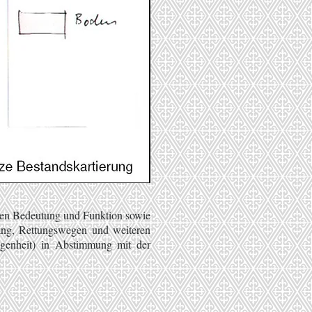
chen Bedeutung und Funktion sowie
gang, Rettungswegen und weiteren
egenheit) in Abstimmung mit der