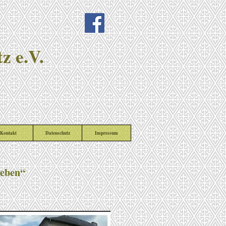
z e.V.
Kontakt
Datenschutz
Impressum
leben“