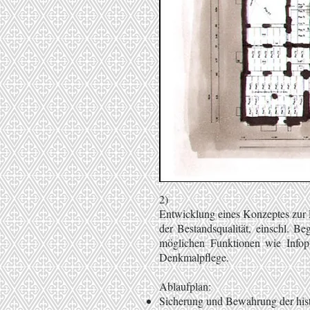
2)
Entwicklung eines Konzeptes zur D
der Bestandsqualität, einschl. 
möglichen Funktionen wie Infop
Denkmalpflege.
Ablaufplan:
Sicherung und Bewahrung der his