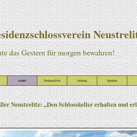
sidenzschlossverein Neustrelit
te das Gestern für morgen bewahren!
Archiv
Denkmalliste
Satzung
Spenden
ller Neustrelitz: „Den Schlosskeller erhalten und er