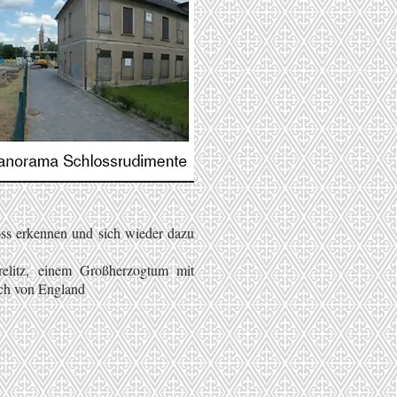
oss erkennen und sich wieder dazu
trelitz, einem Großherzogtum mit
ich von England