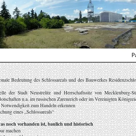
ktionale Bedeutung des Schlossareals und des Bauwerkes Residenzschl
lle der Stadt Neustrelitz und Herrschaftssitz von Mecklenburg-S
otschaften u.a. im russischen Zarenreich oder im Vereinigten Königre
– Notwendigkeit zum Handeln erkennen
chung eines „Schlossareals“
s noch vorhanden ist, baulich und historisch
bbar machen