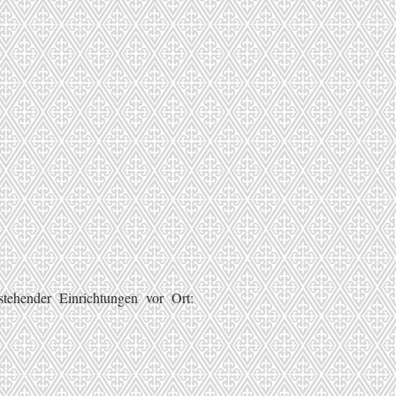
tehender Einrichtungen vor Ort: