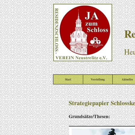
Re
Heu
Start
Vorstellung
Aktuelles
Strategiepapier Schlosske
Grundsätze/Thesen: